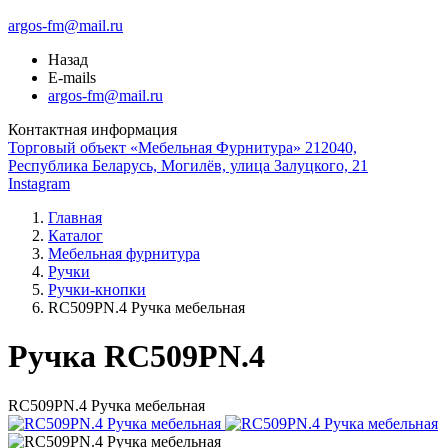
argos-fm@mail.ru
Назад
E-mails
argos-fm@mail.ru
Контактная информация
Торговый объект «Мебельная Фурнитура» 212040,
Республика Беларусь, Могилёв, улица Залуцкого, 21
Instagram
Главная
Каталог
Мебельная фурнитура
Ручки
Ручки-кнопки
RC509PN.4 Ручка мебельная
Ручка RC509PN.4
RC509PN.4 Ручка мебельная