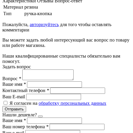
Характеристики
Отзывы
Вопрос-ответ
Материал
резина
Тип
ручка-кнопка
Пожалуйста,
авторизуйтесь
для того чтобы оставлять
комментарии
Вы можете задать любой интересующий вас вопрос по товару
или работе магазина.
Наши квалифицированные специалисты обязательно вам
помогут.
Задать вопрос
Вопрос
*
Ваше имя
*
Контактный телефон
*
Ваш E-mail
Я согласен на
обработку персональных данных
Отправить
Нашли дешевле?
Ваше имя
*
Ваш номер телефона
*
Ваш e-mail