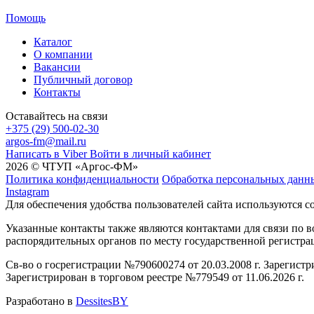
Помощь
Каталог
О компании
Вакансии
Публичный договор
Контакты
Оставайтесь на связи
+375 (29) 500-02-30
argos-fm@mail.ru
Написать в Viber
Войти в личный кабинет
2026 © ЧТУП «Аргос-ФМ»
Политика конфиденциальности
Обработка персональных данн
Instagram
Для обеспечения удобства пользователей сайта используются c
Указанные контакты также являются контактами для связи по
распорядительных органов по месту государственной регистр
Св-во о госрегистрации №790600274 от 20.03.2008 г. Зарегист
Зарегистрирован в торговом реестре №779549 от 11.06.2026 г.
Разработано в
DessitesBY