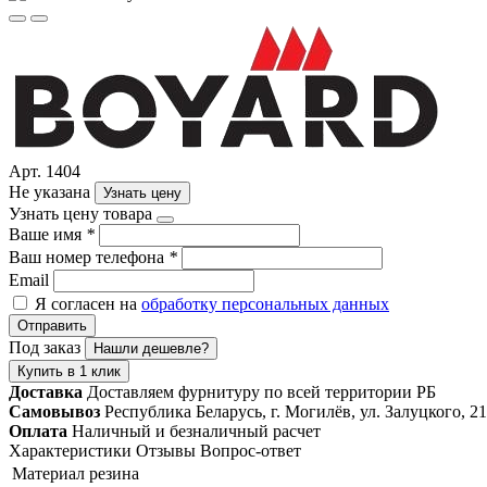
Арт. 1404
Не указана
Узнать цену
Узнать цену товара
Ваше имя
*
Ваш номер телефона
*
Email
Я согласен на
обработку персональных данных
Отправить
Под заказ
Нашли дешевле?
Купить в 1 клик
Доставка
Доставляем фурнитуру по всей территории РБ
Самовывоз
Республика Беларусь, г. Могилёв, ул. Залуцкого, 21
Оплата
Наличный и безналичный расчет
Характеристики
Отзывы
Вопрос-ответ
Материал
резина