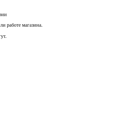
рии
ли работе магазина.
ут.