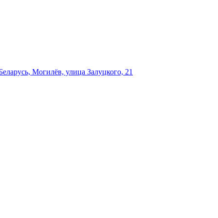
еларусь, Могилёв, улица Залуцкого, 21