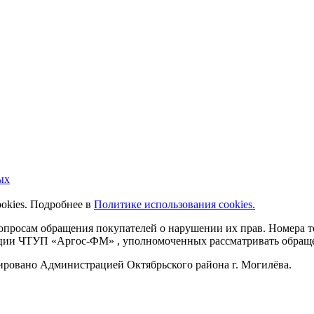
ых
ookies. Подробнее в
Политике использования cookies.
 вопросам обращения покупателей о нарушении их прав. Номера
ации ЧТУП «Аргос-ФМ» , уполномоченных рассматривать обращен
рировано Администрацией Октябрьского района г. Могилёва.