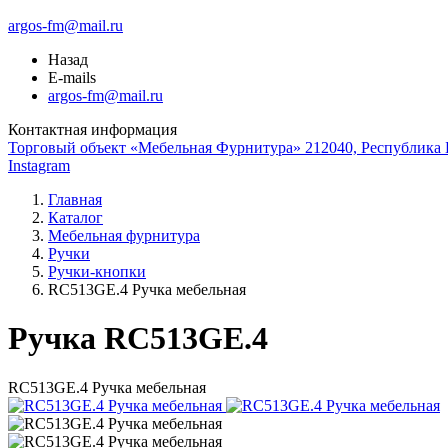
argos-fm@mail.ru
Назад
E-mails
argos-fm@mail.ru
Контактная информация
Торговый объект «Мебельная Фурнитура» 212040, Республика Б
Instagram
Главная
Каталог
Мебельная фурнитура
Ручки
Ручки-кнопки
RC513GE.4 Ручка мебельная
Ручка RC513GE.4
RC513GE.4 Ручка мебельная