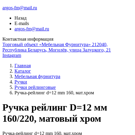
argos-fm@mail.ru
Назад
E-mails
argos-fm@mail.ru
Контактная информация
Торговый объект «Мебельная Фурнитура» 212040,
Республика Беларусь, Могилёв, улица Залуцкого, 21
Instagram
Главная
Каталог
Мебельная фурнитура
Ручки
Ручки рейлинговые
Ручка-рейлинг d=12 mm 160, мат.хром
Ручка рейлинг D=12 мм
160/220, матовый хром
Ручка-рейлинг d=12 mm 160, мат.хром