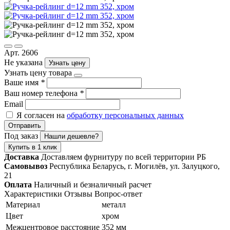
Арт. 2606
Не указана
Узнать цену
Узнать цену товара
Ваше имя
*
Ваш номер телефона
*
Email
Я согласен на
обработку персональных данных
Отправить
Под заказ
Нашли дешевле?
Купить в 1 клик
Доставка
Доставляем фурнитуру по всей территории РБ
Самовывоз
Республика Беларусь, г. Могилёв, ул. Залуцкого,
21
Оплата
Наличный и безналичный расчет
Характеристики
Отзывы
Вопрос-ответ
Материал
металл
Цвет
хром
Межцентровое расстояние
352 мм