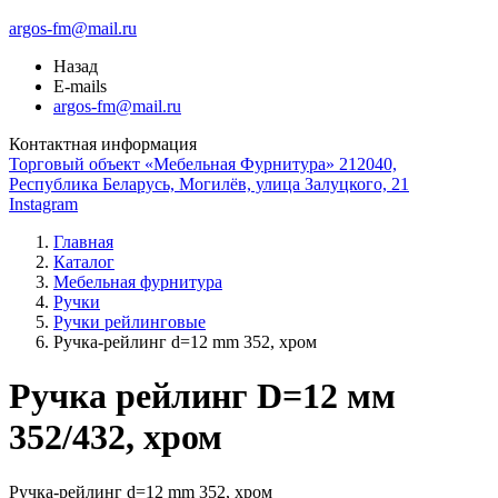
argos-fm@mail.ru
Назад
E-mails
argos-fm@mail.ru
Контактная информация
Торговый объект «Мебельная Фурнитура» 212040,
Республика Беларусь, Могилёв, улица Залуцкого, 21
Instagram
Главная
Каталог
Мебельная фурнитура
Ручки
Ручки рейлинговые
Ручка-рейлинг d=12 mm 352, хром
Ручка рейлинг D=12 мм
352/432, хром
Ручка-рейлинг d=12 mm 352, хром