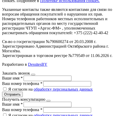
cookies. Подробнее в
Политике использования cookies.
Указанные контакты также являются контактами для связи по
вопросам обращения покупателей о нарушении их прав.
Номера телефонов работников местных исполнительных и
распорядительных органов по месту государственной
регистрации ЧТУП «Аргос-ФМ» , уполномоченных
рассматривать обращения покупателей: +375 (222) 42-40-42
Св-во о госрегистрации №790600274 от 20.03.2008 г.
Зарегистрировано Администрацией Октябрьского района г.
Могилёва.
Зарегистрирован в торговом реестре №779549 от 11.06.2026 г.
Разработано в
DessitesBY
Заказать звонок
Ваше имя
*
Ваш номер телефона
*
Я согласен на
обработку персональных данных
Отправить
Получить консультацию
Ваше имя
*
Ваш номер телефона
*
Я согласен на
обработку персональных данных