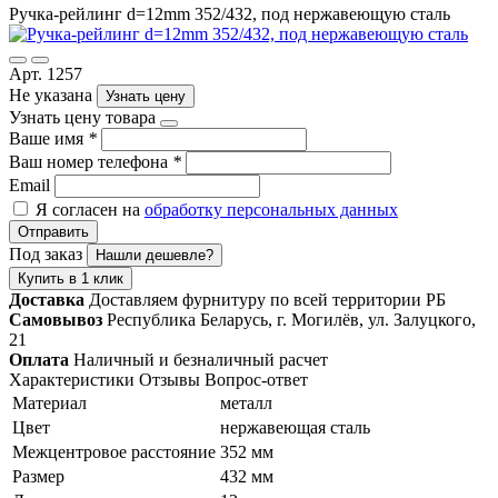
Ручка-рейлинг d=12mm 352/432, под нержавеющую сталь
Арт. 1257
Не указана
Узнать цену
Узнать цену товара
Ваше имя
*
Ваш номер телефона
*
Email
Я согласен на
обработку персональных данных
Отправить
Под заказ
Нашли дешевле?
Купить в 1 клик
Доставка
Доставляем фурнитуру по всей территории РБ
Самовывоз
Республика Беларусь, г. Могилёв, ул. Залуцкого,
21
Оплата
Наличный и безналичный расчет
Характеристики
Отзывы
Вопрос-ответ
Материал
металл
Цвет
нержавеющая сталь
Межцентровое расстояние
352 мм
Размер
432 мм