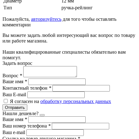
Диаметр
12 мм
Тип
ручка-рейлинг
Пожалуйста,
авторизуйтесь
для того чтобы оставлять
комментарии
Вы можете задать любой интересующий вас вопрос по товару
или работе магазина.
Наши квалифицированные специалисты обязательно вам
помогут.
Задать вопрос
Вопрос
*
Ваше имя
*
Контактный телефон
*
Ваш E-mail
Я согласен на
обработку персональных данных
Отправить
Нашли дешевле?
Ваше имя
*
Ваш номер телефона
*
Ваш e-mail
Ссылка на товар другого магазина
*