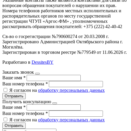
Указанные контакты также являются контактами для связи по
вопросам обращения покупателей о нарушении их прав.
Номера телефонов работников местных исполнительных и
распорядительных органов по месту государственной
регистрации ЧТУП «Аргос-ФМ» , уполномоченных
рассматривать обращения покупателей: +375 (222) 42-40-42
Св-во о госрегистрации №790600274 от 20.03.2008 г.
Зарегистрировано Администрацией Октябрьского района г.
Могилёва.
Зарегистрирован в торговом реестре №779549 от 11.06.2026 г.
Разработано в
DessitesBY
Заказать звонок
Ваше имя
*
Ваш номер телефона
*
Я согласен на
обработку персональных данных
Отправить
Получить консультацию
Ваше имя
*
Ваш номер телефона
*
Я согласен на
обработку персональных данных
Отправить