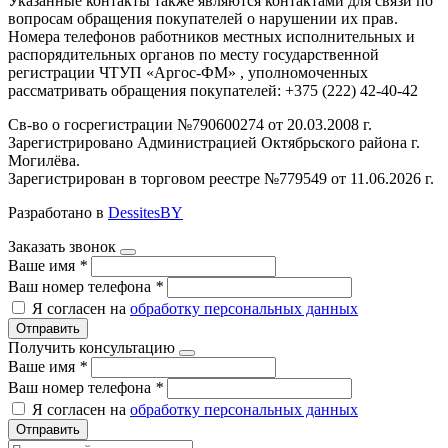
Указанные контакты также являются контактами для связи по
вопросам обращения покупателей о нарушении их прав.
Номера телефонов работников местных исполнительных и
распорядительных органов по месту государственной
регистрации ЧТУП «Аргос-ФМ» , уполномоченных
рассматривать обращения покупателей: +375 (222) 42-40-42
Св-во о госрегистрации №790600274 от 20.03.2008 г.
Зарегистрировано Администрацией Октябрьского района г.
Могилёва.
Зарегистрирован в торговом реестре №779549 от 11.06.2026 г.
Разработано в
DessitesBY
Заказать звонок
Ваше имя
*
Ваш номер телефона
*
Я согласен на
обработку персональных данных
Отправить
Получить консультацию
Ваше имя
*
Ваш номер телефона
*
Я согласен на
обработку персональных данных
Отправить