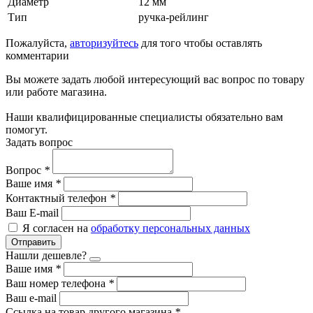
Диаметр
12 мм
Тип
ручка-рейлинг
Пожалуйста,
авторизуйтесь
для того чтобы оставлять
комментарии
Вы можете задать любой интересующий вас вопрос по товару
или работе магазина.
Наши квалифицированные специалисты обязательно вам
помогут.
Задать вопрос
Вопрос
*
Ваше имя
*
Контактный телефон
*
Ваш E-mail
Я согласен на
обработку персональных данных
Отправить
Нашли дешевле?
Ваше имя
*
Ваш номер телефона
*
Ваш e-mail
Ссылка на товар другого магазина
*