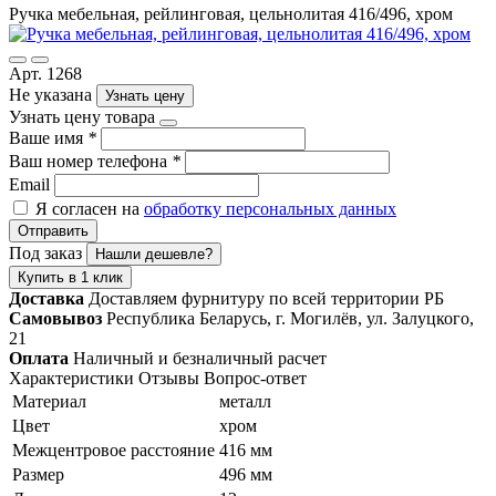
Ручка мебельная, рейлинговая, цельнолитая 416/496, хром
Арт. 1268
Не указана
Узнать цену
Узнать цену товара
Ваше имя
*
Ваш номер телефона
*
Email
Я согласен на
обработку персональных данных
Отправить
Под заказ
Нашли дешевле?
Купить в 1 клик
Доставка
Доставляем фурнитуру по всей территории РБ
Самовывоз
Республика Беларусь, г. Могилёв, ул. Залуцкого,
21
Оплата
Наличный и безналичный расчет
Характеристики
Отзывы
Вопрос-ответ
Материал
металл
Цвет
хром
Межцентровое расстояние
416 мм
Размер
496 мм