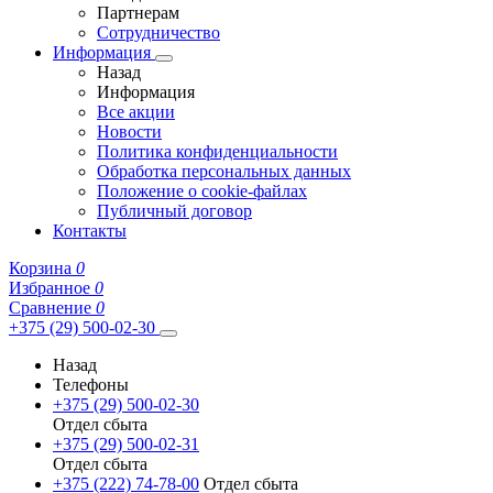
Партнерам
Сотрудничество
Информация
Назад
Информация
Все акции
Новости
Политика конфиденциальности
Обработка персональных данных
Положение о cookie-файлах
Публичный договор
Контакты
Корзина
0
Избранное
0
Сравнение
0
+375 (29) 500-02-30
Назад
Телефоны
+375 (29) 500-02-30
Отдел сбыта
+375 (29) 500-02-31
Отдел сбыта
+375 (222) 74-78-00
Отдел сбыта