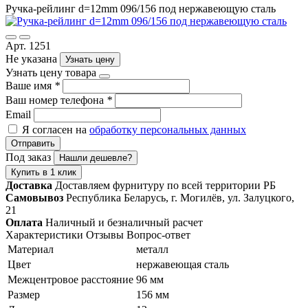
Ручка-рейлинг d=12mm 096/156 под нержавеющую сталь
Арт. 1251
Не указана
Узнать цену
Узнать цену товара
Ваше имя
*
Ваш номер телефона
*
Email
Я согласен на
обработку персональных данных
Отправить
Под заказ
Нашли дешевле?
Купить в 1 клик
Доставка
Доставляем фурнитуру по всей территории РБ
Самовывоз
Республика Беларусь, г. Могилёв, ул. Залуцкого,
21
Оплата
Наличный и безналичный расчет
Характеристики
Отзывы
Вопрос-ответ
Материал
металл
Цвет
нержавеющая сталь
Межцентровое расстояние
96 мм
Размер
156 мм