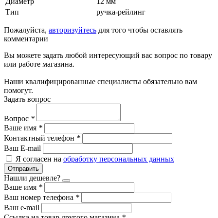
Диаметр
12 мм
Тип
ручка-рейлинг
Пожалуйста,
авторизуйтесь
для того чтобы оставлять
комментарии
Вы можете задать любой интересующий вас вопрос по товару
или работе магазина.
Наши квалифицированные специалисты обязательно вам
помогут.
Задать вопрос
Вопрос
*
Ваше имя
*
Контактный телефон
*
Ваш E-mail
Я согласен на
обработку персональных данных
Отправить
Нашли дешевле?
Ваше имя
*
Ваш номер телефона
*
Ваш e-mail
Ссылка на товар другого магазина
*