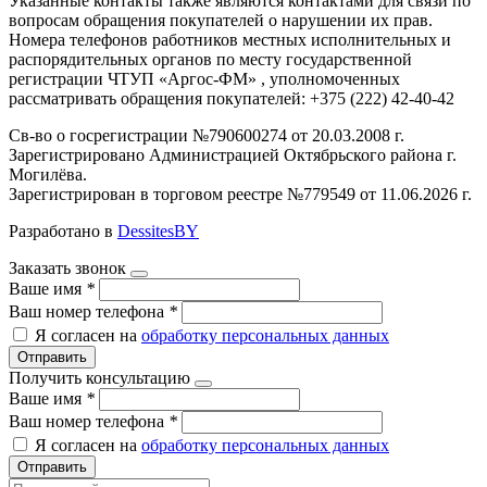
Указанные контакты также являются контактами для связи по
вопросам обращения покупателей о нарушении их прав.
Номера телефонов работников местных исполнительных и
распорядительных органов по месту государственной
регистрации ЧТУП «Аргос-ФМ» , уполномоченных
рассматривать обращения покупателей: +375 (222) 42-40-42
Св-во о госрегистрации №790600274 от 20.03.2008 г.
Зарегистрировано Администрацией Октябрьского района г.
Могилёва.
Зарегистрирован в торговом реестре №779549 от 11.06.2026 г.
Разработано в
DessitesBY
Заказать звонок
Ваше имя
*
Ваш номер телефона
*
Я согласен на
обработку персональных данных
Отправить
Получить консультацию
Ваше имя
*
Ваш номер телефона
*
Я согласен на
обработку персональных данных
Отправить