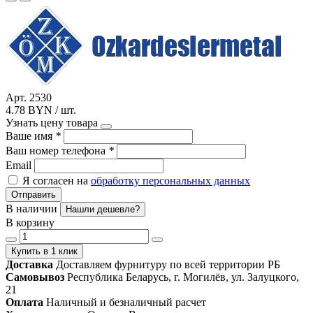
Арт. 2530
4.78 BYN / шт.
Узнать цену товара
Ваше имя
*
Ваш номер телефона
*
Email
Я согласен на
обработку персональных данных
Отправить
В наличии
Нашли дешевле?
В корзину
Купить в 1 клик
Доставка
Доставляем фурнитуру по всей территории РБ
Самовывоз
Республика Беларусь, г. Могилёв, ул. Залуцкого,
21
Оплата
Наличный и безналичный расчет