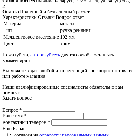
Самовывоз
Республика Беларусь, г. Могилёв, ул. Залуцкого,
21
Оплата
Наличный и безналичный расчет
Характеристики
Отзывы
Вопрос-ответ
Материал
металл
Тип
ручка-рейлинг
Межцентровое расстояние
192 мм
Цвет
хром
Пожалуйста,
авторизуйтесь
для того чтобы оставлять
комментарии
Вы можете задать любой интересующий вас вопрос по товару
или работе магазина.
Наши квалифицированные специалисты обязательно вам
помогут.
Задать вопрос
Вопрос
*
Ваше имя
*
Контактный телефон
*
Ваш E-mail
Я согласен на
обработку персональных данных