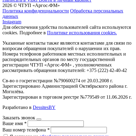
2026 © ЧТУП «Аргос-ФМ»
Политика конфиденциальности
Обработка персональных
данных
Instagram
Для обеспечения удобства пользователей сайта используются
cookies. Подробнее в
Политике использования cookies.
Указанные контакты также являются контактами для связи по
вопросам обращения покупателей о нарушении их прав.
Номера телефонов работников местных исполнительных и
распорядительных органов по месту государственной
регистрации ЧТУП «Аргос-ФМ» , уполномоченных
рассматривать обращения покупателей: +375 (222) 42-40-42
Св-во о госрегистрации №790600274 от 20.03.2008 г.
Зарегистрировано Администрацией Октябрьского района г.
Могилёва.
Зарегистрирован в торговом реестре №779549 от 11.06.2026 г.
Разработано в
DessitesBY
Заказать звонок
Ваше имя
*
Ваш номер телефона
*