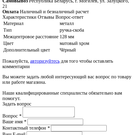
Самовывоз
Республика Беларусь, г. Могилёв, ул. Залуцкого,
21
Оплата
Наличный и безналичный расчет
Характеристики
Отзывы
Вопрос-ответ
Материал
металл
Тип
ручка-скоба
Межцентровое расстояние
128 мм
Цвет
матовый хром
Дополнительный цвет
Чёрный
Пожалуйста,
авторизуйтесь
для того чтобы оставлять
комментарии
Вы можете задать любой интересующий вас вопрос по товару
или работе магазина.
Наши квалифицированные специалисты обязательно вам
помогут.
Задать вопрос
Вопрос
*
Ваше имя
*
Контактный телефон
*
Ваш E-mail