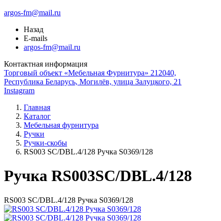
argos-fm@mail.ru
Назад
E-mails
argos-fm@mail.ru
Контактная информация
Торговый объект «Мебельная Фурнитура» 212040,
Республика Беларусь, Могилёв, улица Залуцкого, 21
Instagram
Главная
Каталог
Мебельная фурнитура
Ручки
Ручки-скобы
RS003 SC/DBL.4/128 Ручка S0369/128
Ручка RS003SC/DBL.4/128
RS003 SC/DBL.4/128 Ручка S0369/128