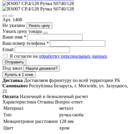
Арт. 1468
Не указана
Узнать цену
Узнать цену товара
Ваше имя
*
Ваш номер телефона
*
Email
Я согласен на
обработку персональных данных
Отправить
Под заказ
Нашли дешевле?
Купить в 1 клик
Доставка
Доставляем фурнитуру по всей территории РБ
Самовывоз
Республика Беларусь, г. Могилёв, ул. Залуцкого,
21
Оплата
Наличный и безналичный расчет
Характеристики
Отзывы
Вопрос-ответ
Материал
металл
Тип
ручка-скоба
Межцентровое расстояние
128 мм
Цвет
хром