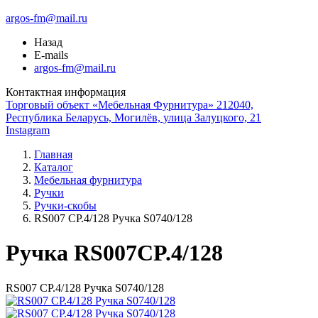
argos-fm@mail.ru
Назад
E-mails
argos-fm@mail.ru
Контактная информация
Торговый объект «Мебельная Фурнитура» 212040,
Республика Беларусь, Могилёв, улица Залуцкого, 21
Instagram
Главная
Каталог
Мебельная фурнитура
Ручки
Ручки-скобы
RS007 СP.4/128 Ручка S0740/128
Ручка RS007CP.4/128
RS007 СP.4/128 Ручка S0740/128