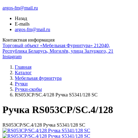
argos-fm@mail.ru
Назад
E-mails
argos-fm@mail.ru
Контактная информация
Торговый объект «Мебельная Фурнитура» 212040,
Республика Беларусь, Могилёв, улица Залуцкого, 21
Instagram
Главная
Каталог
Мебельная фурнитура
Ручки
Ручки-скобы
RS053CP/SC.4/128 Ручка S5341/128 SC
Ручка RS053CP/SC.4/128
RS053CP/SC.4/128 Ручка S5341/128 SC