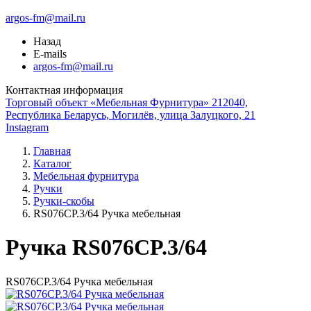
argos-fm@mail.ru
Назад
E-mails
argos-fm@mail.ru
Контактная информация
Торговый объект «Мебельная Фурнитура» 212040,
Республика Беларусь, Могилёв, улица Залуцкого, 21
Instagram
Главная
Каталог
Мебельная фурнитура
Ручки
Ручки-скобы
RS076СР.3/64 Ручка мебельная
Ручка RS076CP.3/64
RS076СР.3/64 Ручка мебельная