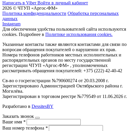
Написать в Viber
Войти в личный кабинет
2026 © ЧТУП «Аргос-ФМ»
Политика конфиденциальности
Обработка персональных
данных
Instagram
Для обеспечения удобства пользователей сайта используются
cookies. Подробнее в
Политике использования cookies.
Указанные контакты также являются контактами для связи по
вопросам обращения покупателей о нарушении их прав.
Номера телефонов работников местных исполнительных и
распорядительных органов по месту государственной
регистрации ЧТУП «Аргос-ФМ» , уполномоченных
рассматривать обращения покупателей: +375 (222) 42-40-42
Св-во о госрегистрации №790600274 от 20.03.2008 г.
Зарегистрировано Администрацией Октябрьского района г.
Могилёва.
Зарегистрирован в торговом реестре №779549 от 11.06.2026 г.
Разработано в
DessitesBY
Заказать звонок
Ваше имя
*
Ваш номер телефона
*