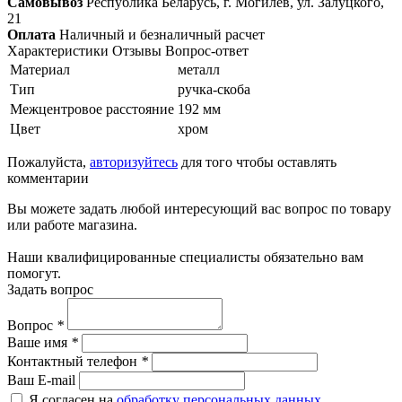
Самовывоз
Республика Беларусь, г. Могилёв, ул. Залуцкого,
21
Оплата
Наличный и безналичный расчет
Характеристики
Отзывы
Вопрос-ответ
Материал
металл
Тип
ручка-скоба
Межцентровое расстояние
192 мм
Цвет
хром
Пожалуйста,
авторизуйтесь
для того чтобы оставлять
комментарии
Вы можете задать любой интересующий вас вопрос по товару
или работе магазина.
Наши квалифицированные специалисты обязательно вам
помогут.
Задать вопрос
Вопрос
*
Ваше имя
*
Контактный телефон
*
Ваш E-mail
Я согласен на
обработку персональных данных