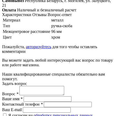
Самовывоз
Республика Беларусь, г. Могилёв, ул. Залуцкого,
21
Оплата
Наличный и безналичный расчет
Характеристики
Отзывы
Вопрос-ответ
Материал
металл
Тип
ручка-скоба
Межцентровое расстояние
96 мм
Цвет
хром
Пожалуйста,
авторизуйтесь
для того чтобы оставлять
комментарии
Вы можете задать любой интересующий вас вопрос по товару
или работе магазина.
Наши квалифицированные специалисты обязательно вам
помогут.
Задать вопрос
Вопрос
*
Ваше имя
*
Контактный телефон
*
Ваш E-mail
Я согласен на
обработку персональных данных