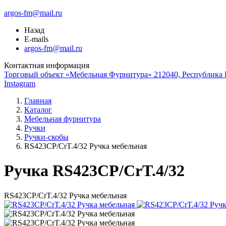
argos-fm@mail.ru
Назад
E-mails
argos-fm@mail.ru
Контактная информация
Торговый объект «Мебельная Фурнитура» 212040, Республика Б
Instagram
Главная
Каталог
Мебельная фурнитура
Ручки
Ручки-скобы
RS423CP/CrT.4/32 Ручка мебельная
Ручка RS423CP/CrT.4/32
RS423CP/CrT.4/32 Ручка мебельная