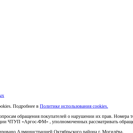
ых
ookies. Подробнее в
Политике использования cookies.
 вопросам обращения покупателей о нарушении их прав. Номера
ации ЧТУП «Аргос-ФМ» , уполномоченных рассматривать обращен
рировано Администрацией Октябрьского района г. Могилёва.