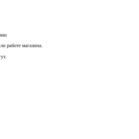
рии
ли работе магазина.
ут.