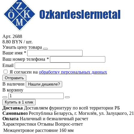
Арт. 2688
8.80 BYN / шт.
Узнать цену товара
Ваше имя
*
Ваш номер телефона
*
Email
Я согласен на
обработку персональных данных
Отправить
В наличии
Нашли дешевле?
В корзину
Купить в 1 клик
Доставка
Доставляем фурнитуру по всей территории РБ
Самовывоз
Республика Беларусь, г. Могилёв, ул. Залуцкого, 21
Оплата
Наличный и безналичный расчет
Характеристики
Отзывы
Вопрос-ответ
Межцентровое расстояние
160 мм