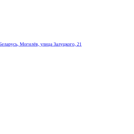
еларусь, Могилёв, улица Залуцкого, 21