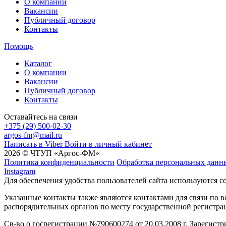
О компании
Вакансии
Публичный договор
Контакты
Помощь
Каталог
О компании
Вакансии
Публичный договор
Контакты
Оставайтесь на связи
+375 (29) 500-02-30
argos-fm@mail.ru
Написать в Viber
Войти в личный кабинет
2026 © ЧТУП «Аргос-ФМ»
Политика конфиденциальности
Обработка персональных данн
Instagram
Для обеспечения удобства пользователей сайта используются c
Указанные контакты также являются контактами для связи по
распорядительных органов по месту государственной регистр
Св-во о госрегистрации №790600274 от 20.03.2008 г. Зарегист