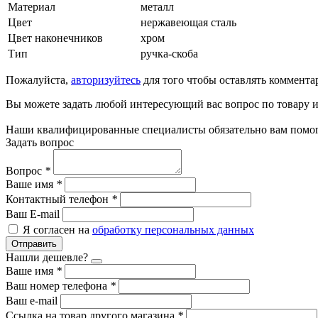
Материал
металл
Цвет
нержавеющая сталь
Цвет наконечников
хром
Тип
ручка-скоба
Пожалуйста,
авторизуйтесь
для того чтобы оставлять коммента
Вы можете задать любой интересующий вас вопрос по товару и
Наши квалифицированные специалисты обязательно вам помог
Задать вопрос
Вопрос
*
Ваше имя
*
Контактный телефон
*
Ваш E-mail
Я согласен на
обработку персональных данных
Отправить
Нашли дешевле?
Ваше имя
*
Ваш номер телефона
*
Ваш e-mail
Ссылка на товар другого магазина
*