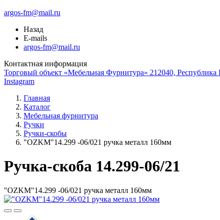
argos-fm@mail.ru
Назад
E-mails
argos-fm@mail.ru
Контактная информация
Торговый объект «Мебельная Фурнитура» 212040, Республика Б
Instagram
Главная
Каталог
Мебельная фурнитура
Ручки
Ручки-скобы
"OZKM"14.299 -06/021 ручка металл 160мм
Ручка-скоба 14.299-06/21
"OZKM"14.299 -06/021 ручка металл 160мм