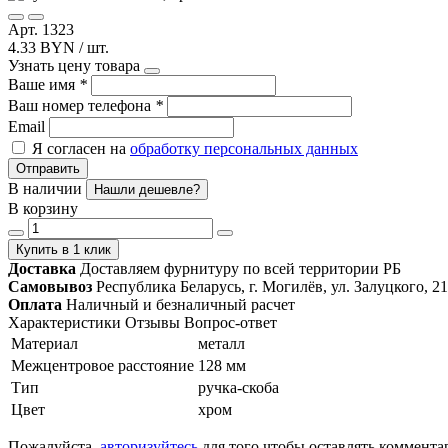
Арт. 1323
4.33 BYN / шт.
Узнать цену товара
Ваше имя
*
Ваш номер телефона
*
Email
Я согласен на
обработку персональных данных
Отправить
В наличии
Нашли дешевле?
В корзину
Купить в 1 клик
Доставка
Доставляем фурнитуру по всей территории РБ
Самовывоз
Республика Беларусь, г. Могилёв, ул. Залуцкого, 21
Оплата
Наличный и безналичный расчет
Характеристики
Отзывы
Вопрос-ответ
Материал
металл
Межцентровое расстояние
128 мм
Тип
ручка-скоба
Цвет
хром
Пожалуйста,
авторизуйтесь
для того чтобы оставлять коммента