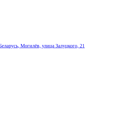
еларусь, Могилёв, улица Залуцкого, 21