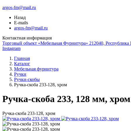
argos-fm@mail.ru
Назад
E-mails
argos-fm@mail.ru
Контактная информация
Торговый объект «Мебельная Фурнитура» 212040, Республика Б
Instagram
Главная
Каталог
Мебельная фурнитура
Ручки
Ручки-скобы
Ручка-скоба 233-128, хром
Ручка-скоба 233, 128 мм, хром
Ручка-скоба 233-128, хром