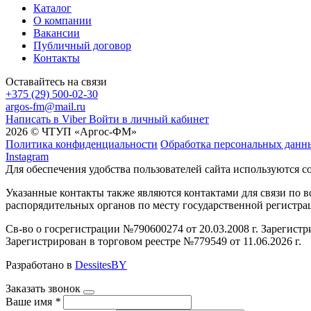
Каталог
О компании
Вакансии
Публичный договор
Контакты
Оставайтесь на связи
+375 (29) 500-02-30
argos-fm@mail.ru
Написать в Viber
Войти в личный кабинет
2026 © ЧТУП «Аргос-ФМ»
Политика конфиденциальности
Обработка персональных данн
Instagram
Для обеспечения удобства пользователей сайта используются c
Указанные контакты также являются контактами для связи по
распорядительных органов по месту государственной регистр
Св-во о госрегистрации №790600274 от 20.03.2008 г. Зарегист
Зарегистрирован в торговом реестре №779549 от 11.06.2026 г.
Разработано в
DessitesBY
Заказать звонок
Ваше имя
*