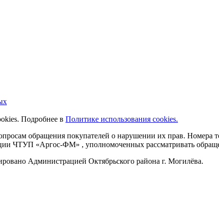
ых
ookies. Подробнее в
Политике использования cookies.
 вопросам обращения покупателей о нарушении их прав. Номера
ации ЧТУП «Аргос-ФМ» , уполномоченных рассматривать обращен
рировано Администрацией Октябрьского района г. Могилёва.