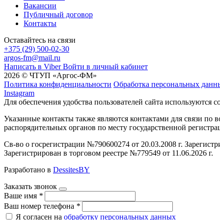
Вакансии
Публичный договор
Контакты
Оставайтесь на связи
+375 (29) 500-02-30
argos-fm@mail.ru
Написать в Viber
Войти в личный кабинет
2026 © ЧТУП «Аргос-ФМ»
Политика конфиденциальности
Обработка персональных данн
Instagram
Для обеспечения удобства пользователей сайта используются c
Указанные контакты также являются контактами для связи по
распорядительных органов по месту государственной регистр
Св-во о госрегистрации №790600274 от 20.03.2008 г. Зарегист
Зарегистрирован в торговом реестре №779549 от 11.06.2026 г.
Разработано в
DessitesBY
Заказать звонок
Ваше имя
*
Ваш номер телефона
*
Я согласен на
обработку персональных данных