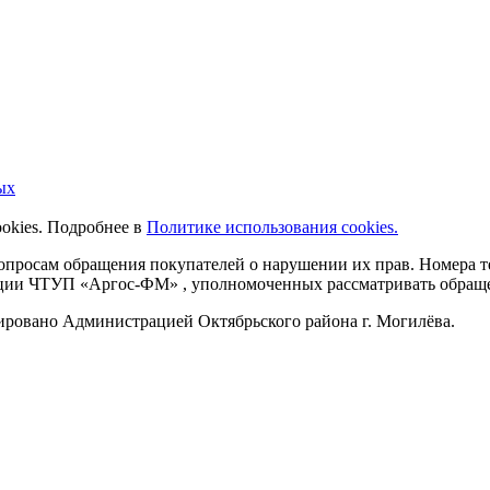
ых
ookies. Подробнее в
Политике использования cookies.
 вопросам обращения покупателей о нарушении их прав. Номера
ации ЧТУП «Аргос-ФМ» , уполномоченных рассматривать обращен
рировано Администрацией Октябрьского района г. Могилёва.