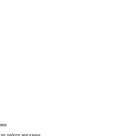
рии
ли работе магазина.