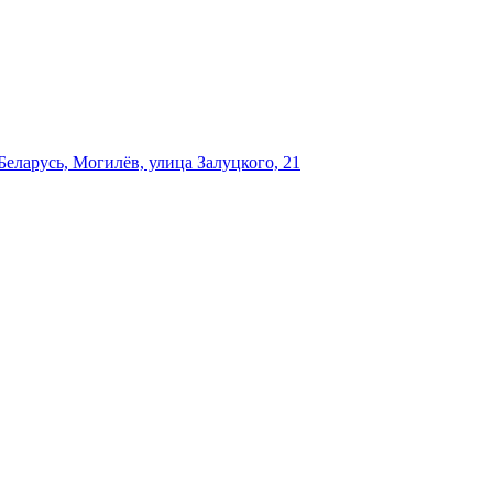
еларусь, Могилёв, улица Залуцкого, 21