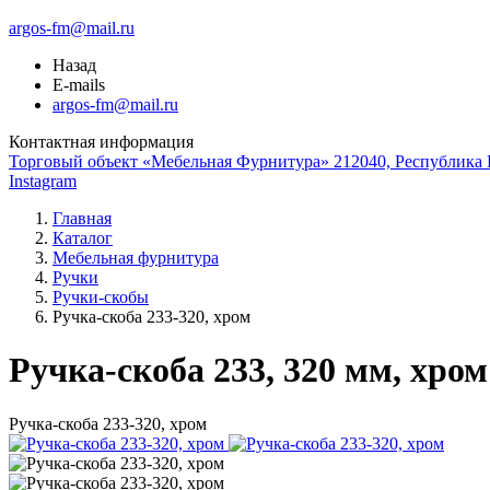
argos-fm@mail.ru
Назад
E-mails
argos-fm@mail.ru
Контактная информация
Торговый объект «Мебельная Фурнитура» 212040, Республика Б
Instagram
Главная
Каталог
Мебельная фурнитура
Ручки
Ручки-скобы
Ручка-скоба 233-320, хром
Ручка-скоба 233, 320 мм, хром
Ручка-скоба 233-320, хром