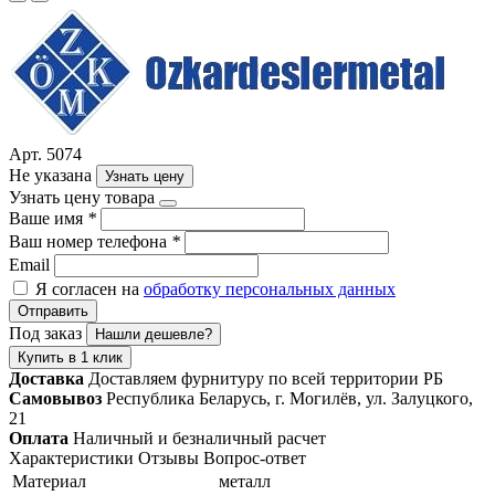
Арт. 5074
Не указана
Узнать цену
Узнать цену товара
Ваше имя
*
Ваш номер телефона
*
Email
Я согласен на
обработку персональных данных
Отправить
Под заказ
Нашли дешевле?
Купить в 1 клик
Доставка
Доставляем фурнитуру по всей территории РБ
Самовывоз
Республика Беларусь, г. Могилёв, ул. Залуцкого,
21
Оплата
Наличный и безналичный расчет
Характеристики
Отзывы
Вопрос-ответ
Материал
металл