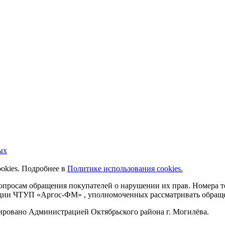
ых
ookies. Подробнее в
Политике использования cookies.
 вопросам обращения покупателей о нарушении их прав. Номера
ации ЧТУП «Аргос-ФМ» , уполномоченных рассматривать обращен
рировано Администрацией Октябрьского района г. Могилёва.