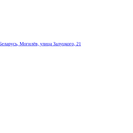
еларусь, Могилёв, улица Залуцкого, 21