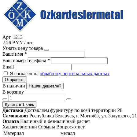
Арт. 1213
2.26 BYN / шт.
Узнать цену товара
Ваше имя
*
Ваш номер телефона
*
Email
Я согласен на
обработку персональных данных
Отправить
В наличии
Нашли дешевле?
В корзину
Купить в 1 клик
Доставка
Доставляем фурнитуру по всей территории РБ
Самовывоз
Республика Беларусь, г. Могилёв, ул. Залуцкого, 21
Оплата
Наличный и безналичный расчет
Характеристики
Отзывы
Вопрос-ответ
Материал
металл