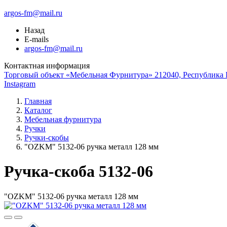
argos-fm@mail.ru
Назад
E-mails
argos-fm@mail.ru
Контактная информация
Торговый объект «Мебельная Фурнитура» 212040, Республика Б
Instagram
Главная
Каталог
Мебельная фурнитура
Ручки
Ручки-скобы
"OZKM" 5132-06 ручка металл 128 мм
Ручка-скоба 5132-06
"OZKM" 5132-06 ручка металл 128 мм