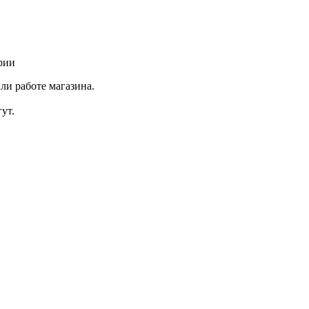
рии
ли работе магазина.
ут.