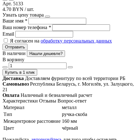
Арт. 5133
4.70 BYN / шт.
Узнать цену товара
Ваше имя
*
Ваш номер телефона
*
Email
Я согласен на
обработку персональных данных
Отправить
В наличии
Нашли дешевле?
В корзину
Купить в 1 клик
Доставка
Доставляем фурнитуру по всей территории РБ
Самовывоз
Республика Беларусь, г. Могилёв, ул. Залуцкого,
21
Оплата
Наличный и безналичный расчет
Характеристики
Отзывы
Вопрос-ответ
Материал
металл
Тип
ручка-скоба
Межцентровое расстояние
160 мм
Цвет
чёрный
Пожалуйста,
авторизуйтесь
для того чтобы оставлять