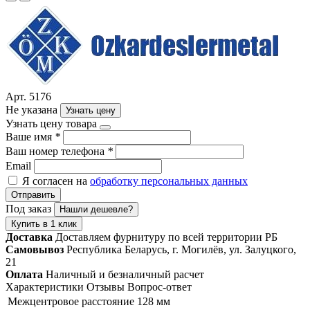
Арт. 5176
Не указана
Узнать цену
Узнать цену товара
Ваше имя
*
Ваш номер телефона
*
Email
Я согласен на
обработку персональных данных
Отправить
Под заказ
Нашли дешевле?
Купить в 1 клик
Доставка
Доставляем фурнитуру по всей территории РБ
Самовывоз
Республика Беларусь, г. Могилёв, ул. Залуцкого,
21
Оплата
Наличный и безналичный расчет
Характеристики
Отзывы
Вопрос-ответ
Межцентровое расстояние
128 мм