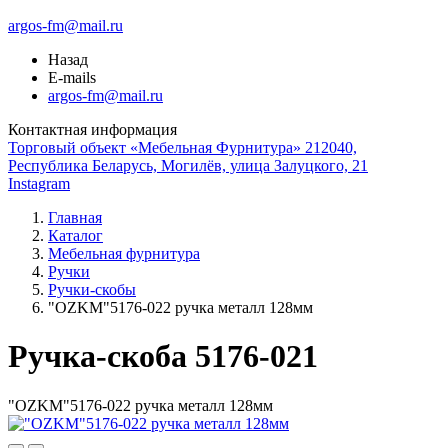
argos-fm@mail.ru
Назад
E-mails
argos-fm@mail.ru
Контактная информация
Торговый объект «Мебельная Фурнитура» 212040,
Республика Беларусь, Могилёв, улица Залуцкого, 21
Instagram
Главная
Каталог
Мебельная фурнитура
Ручки
Ручки-скобы
"OZKM"5176-022 ручка металл 128мм
Ручка-скоба 5176-021
"OZKM"5176-022 ручка металл 128мм