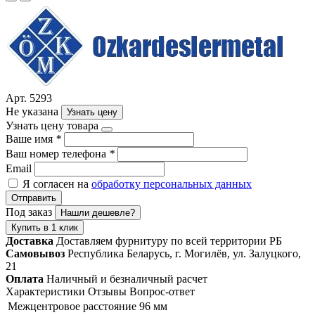
Арт. 5293
Не указана
Узнать цену
Узнать цену товара
Ваше имя
*
Ваш номер телефона
*
Email
Я согласен на
обработку персональных данных
Отправить
Под заказ
Нашли дешевле?
Купить в 1 клик
Доставка
Доставляем фурнитуру по всей территории РБ
Самовывоз
Республика Беларусь, г. Могилёв, ул. Залуцкого,
21
Оплата
Наличный и безналичный расчет
Характеристики
Отзывы
Вопрос-ответ
Межцентровое расстояние
96 мм