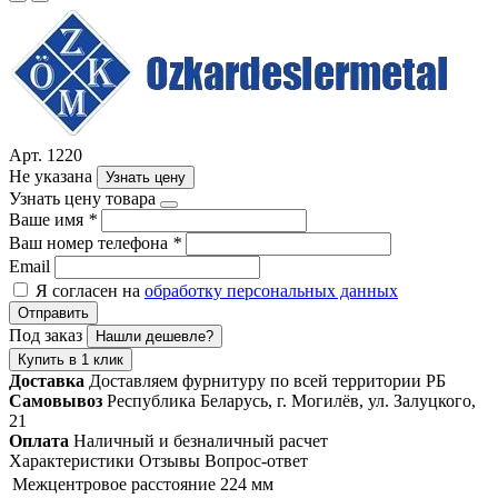
Арт. 1220
Не указана
Узнать цену
Узнать цену товара
Ваше имя
*
Ваш номер телефона
*
Email
Я согласен на
обработку персональных данных
Отправить
Под заказ
Нашли дешевле?
Купить в 1 клик
Доставка
Доставляем фурнитуру по всей территории РБ
Самовывоз
Республика Беларусь, г. Могилёв, ул. Залуцкого,
21
Оплата
Наличный и безналичный расчет
Характеристики
Отзывы
Вопрос-ответ
Межцентровое расстояние
224 мм