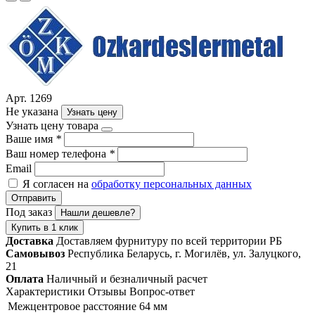
Арт. 1269
Не указана
Узнать цену
Узнать цену товара
Ваше имя
*
Ваш номер телефона
*
Email
Я согласен на
обработку персональных данных
Отправить
Под заказ
Нашли дешевле?
Купить в 1 клик
Доставка
Доставляем фурнитуру по всей территории РБ
Самовывоз
Республика Беларусь, г. Могилёв, ул. Залуцкого,
21
Оплата
Наличный и безналичный расчет
Характеристики
Отзывы
Вопрос-ответ
Межцентровое расстояние
64 мм