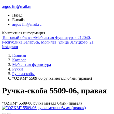
argos-fm@mail.ru
Назад
E-mails
argos-fm@mail.ru
Контактная информация
Торговый объект «Мебельная Фурнитура» 212040,
Республика Беларусь, Могилёв, улица Залуцкого, 21
Instagram
Главная
Каталог
Мебельная фурнитура
Ручки
Ручки-скобы
"OZKM" 5509-06 ручка металл 64мм (правая)
Ручка-скоба 5509-06, правая
"OZKM" 5509-06 ручка металл 64мм (правая)