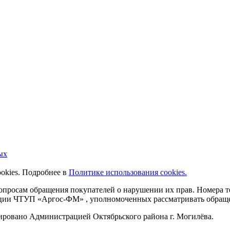
ых
ookies. Подробнее в
Политике использования cookies.
 вопросам обращения покупателей о нарушении их прав. Номера
ации ЧТУП «Аргос-ФМ» , уполномоченных рассматривать обращен
рировано Администрацией Октябрьского района г. Могилёва.