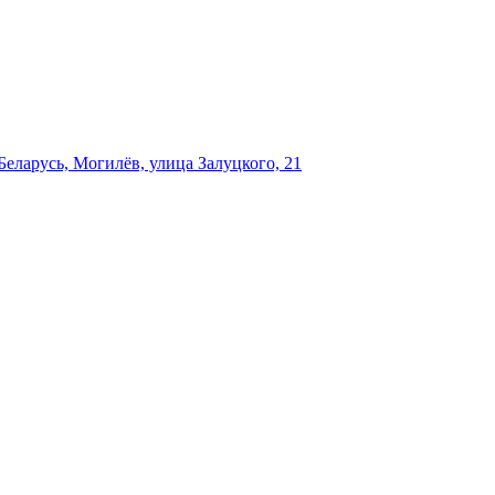
еларусь, Могилёв, улица Залуцкого, 21