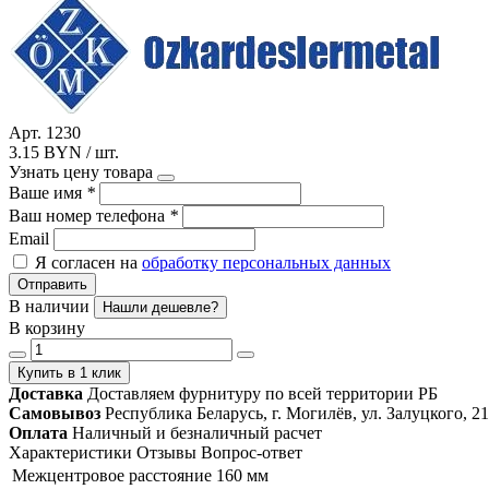
Арт. 1230
3.15 BYN / шт.
Узнать цену товара
Ваше имя
*
Ваш номер телефона
*
Email
Я согласен на
обработку персональных данных
Отправить
В наличии
Нашли дешевле?
В корзину
Купить в 1 клик
Доставка
Доставляем фурнитуру по всей территории РБ
Самовывоз
Республика Беларусь, г. Могилёв, ул. Залуцкого, 21
Оплата
Наличный и безналичный расчет
Характеристики
Отзывы
Вопрос-ответ
Межцентровое расстояние
160 мм