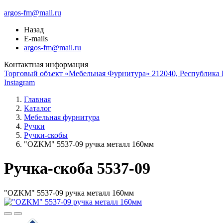
argos-fm@mail.ru
Назад
E-mails
argos-fm@mail.ru
Контактная информация
Торговый объект «Мебельная Фурнитура» 212040, Республика Б
Instagram
Главная
Каталог
Мебельная фурнитура
Ручки
Ручки-скобы
"OZKM" 5537-09 ручка металл 160мм
Ручка-скоба 5537-09
"OZKM" 5537-09 ручка металл 160мм