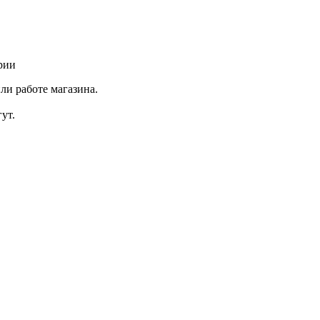
рии
ли работе магазина.
ут.