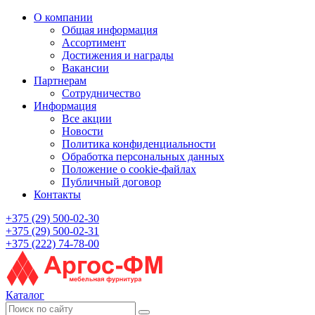
О компании
Общая информация
Ассортимент
Достижения и награды
Вакансии
Партнерам
Сотрудничество
Информация
Все акции
Новости
Политика конфиденциальности
Обработка персональных данных
Положение о cookie-файлах
Публичный договор
Контакты
+375 (29) 500-02-30
+375 (29) 500-02-31
+375 (222) 74-78-00
Каталог