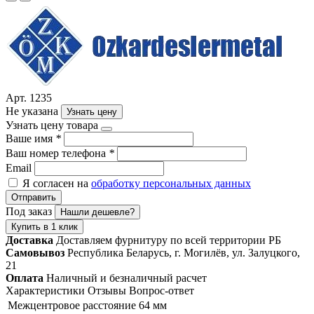
Арт. 1235
Не указана
Узнать цену
Узнать цену товара
Ваше имя
*
Ваш номер телефона
*
Email
Я согласен на
обработку персональных данных
Отправить
Под заказ
Нашли дешевле?
Купить в 1 клик
Доставка
Доставляем фурнитуру по всей территории РБ
Самовывоз
Республика Беларусь, г. Могилёв, ул. Залуцкого,
21
Оплата
Наличный и безналичный расчет
Характеристики
Отзывы
Вопрос-ответ
Межцентровое расстояние
64 мм