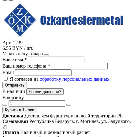
Арт. 1239
6.55 BYN / шт.
Узнать цену товара
Ваше имя
*
Ваш номер телефона
*
Email
Я согласен на
обработку персональных данных
Отправить
В наличии
Нашли дешевле?
В корзину
Купить в 1 клик
Доставка
Доставляем фурнитуру по всей территории РБ
Самовывоз
Республика Беларусь, г. Могилёв, ул. Залуцкого,
21
Оплата
Наличный и безналичный расчет