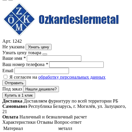
Арт. 1242
Не указана
Узнать цену
Узнать цену товара
Ваше имя
*
Ваш номер телефона
*
Email
Я согласен на
обработку персональных данных
Отправить
Под заказ
Нашли дешевле?
Купить в 1 клик
Доставка
Доставляем фурнитуру по всей территории РБ
Самовывоз
Республика Беларусь, г. Могилёв, ул. Залуцкого,
21
Оплата
Наличный и безналичный расчет
Характеристики
Отзывы
Вопрос-ответ
Материал
металл