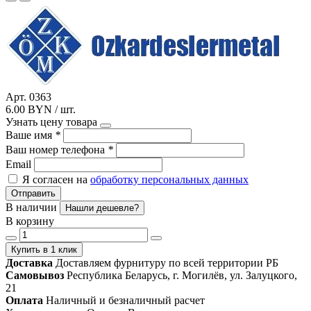
Арт. 0363
6.00 BYN / шт.
Узнать цену товара
Ваше имя
*
Ваш номер телефона
*
Email
Я согласен на
обработку персональных данных
Отправить
В наличии
Нашли дешевле?
В корзину
Купить в 1 клик
Доставка
Доставляем фурнитуру по всей территории РБ
Самовывоз
Республика Беларусь, г. Могилёв, ул. Залуцкого,
21
Оплата
Наличный и безналичный расчет