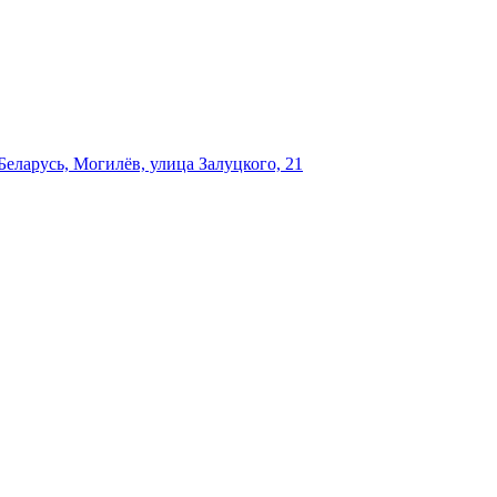
еларусь, Могилёв, улица Залуцкого, 21