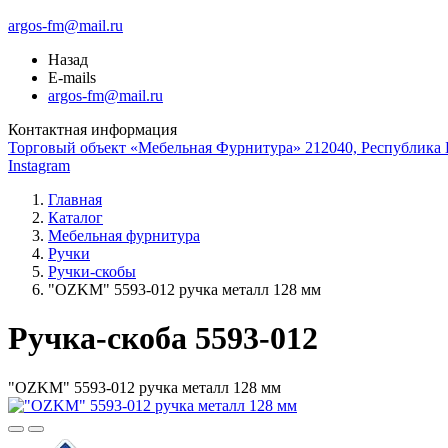
argos-fm@mail.ru
Назад
E-mails
argos-fm@mail.ru
Контактная информация
Торговый объект «Мебельная Фурнитура» 212040, Республика Б
Instagram
Главная
Каталог
Мебельная фурнитура
Ручки
Ручки-скобы
"OZKM" 5593-012 ручка металл 128 мм
Ручка-скоба 5593-012
"OZKM" 5593-012 ручка металл 128 мм