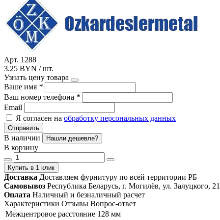
Арт. 1288
3.25 BYN / шт.
Узнать цену товара
Ваше имя
*
Ваш номер телефона
*
Email
Я согласен на
обработку персональных данных
Отправить
В наличии
Нашли дешевле?
В корзину
Купить в 1 клик
Доставка
Доставляем фурнитуру по всей территории РБ
Самовывоз
Республика Беларусь, г. Могилёв, ул. Залуцкого, 21
Оплата
Наличный и безналичный расчет
Характеристики
Отзывы
Вопрос-ответ
Межцентровое расстояние
128 мм