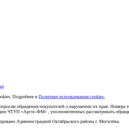
ых
ookies. Подробнее в
Политике использования cookies.
 вопросам обращения покупателей о нарушении их прав. Номера
ации ЧТУП «Аргос-ФМ» , уполномоченных рассматривать обращен
рировано Администрацией Октябрьского района г. Могилёва.