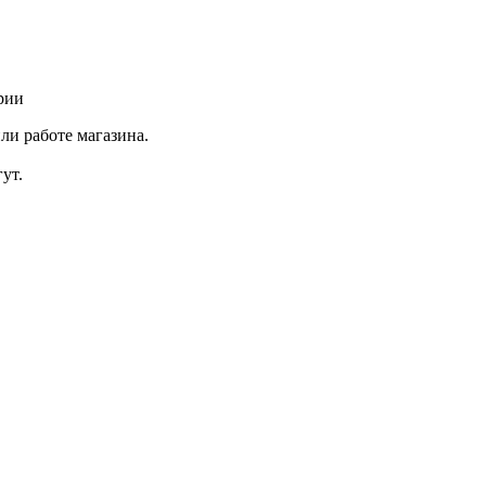
рии
ли работе магазина.
ут.