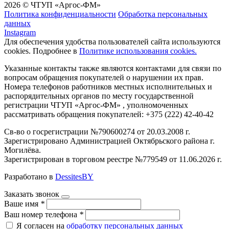
2026 © ЧТУП «Аргос-ФМ»
Политика конфиденциальности
Обработка персональных
данных
Instagram
Для обеспечения удобства пользователей сайта используются
cookies. Подробнее в
Политике использования cookies.
Указанные контакты также являются контактами для связи по
вопросам обращения покупателей о нарушении их прав.
Номера телефонов работников местных исполнительных и
распорядительных органов по месту государственной
регистрации ЧТУП «Аргос-ФМ» , уполномоченных
рассматривать обращения покупателей: +375 (222) 42-40-42
Св-во о госрегистрации №790600274 от 20.03.2008 г.
Зарегистрировано Администрацией Октябрьского района г.
Могилёва.
Зарегистрирован в торговом реестре №779549 от 11.06.2026 г.
Разработано в
DessitesBY
Заказать звонок
Ваше имя
*
Ваш номер телефона
*
Я согласен на
обработку персональных данных