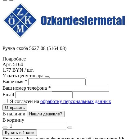
Ручка-скоба 5627-08 (5164-08)
Подробнее
Арт. 5164
1.77 BYN / шт.
Узнать цену товара
Ваше имя
*
Ваш номер телефона
*
Email
Я согласен на
обработку персональных данных
Отправить
В наличии
Нашли дешевле?
В корзину
Купить в 1 клик
Доставка
Доставляем фурнитуру по всей территории РБ