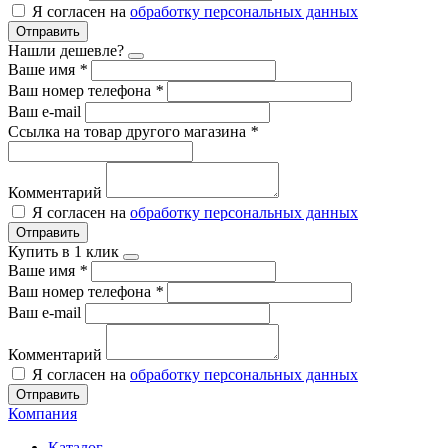
Я согласен на
обработку персональных данных
Отправить
Нашли дешевле?
Ваше имя
*
Ваш номер телефона
*
Ваш e-mail
Ссылка на товар другого магазина
*
Комментарий
Я согласен на
обработку персональных данных
Отправить
Купить в 1 клик
Ваше имя
*
Ваш номер телефона
*
Ваш e-mail
Комментарий
Я согласен на
обработку персональных данных
Отправить
Компания
Каталог