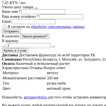
7.45 BYN / шт.
Узнать цену товара
Ваше имя
*
Ваш номер телефона
*
Email
Я согласен на
обработку персональных данных
Отправить
В наличии
Нашли дешевле?
В корзину
Купить в 1 клик
Доставка
Доставляем фурнитуру по всей территории РБ
Самовывоз
Республика Беларусь, г. Могилёв, ул. Залуцкого, 21
Оплата
Наличный и безналичный расчет
Характеристики
Отзывы
Вопрос-ответ
Материал
металл
Межцентровое расстояние
320 мм
Тип
ручка-скоба
Цвет
матовый хром
Пожалуйста,
авторизуйтесь
для того чтобы оставлять коммента
Вы можете задать любой интересующий вас вопрос по товару и