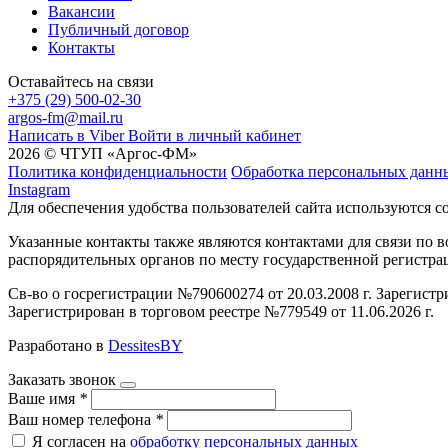
Вакансии
Публичный договор
Контакты
Оставайтесь на связи
+375 (29) 500-02-30
argos-fm@mail.ru
Написать в Viber
Войти в личный кабинет
2026 © ЧТУП «Аргос-ФМ»
Политика конфиденциальности
Обработка персональных данн
Instagram
Для обеспечения удобства пользователей сайта используются c
Указанные контакты также являются контактами для связи по
распорядительных органов по месту государственной регистр
Св-во о госрегистрации №790600274 от 20.03.2008 г. Зарегист
Зарегистрирован в торговом реестре №779549 от 11.06.2026 г.
Разработано в
DessitesBY
Заказать звонок
Ваше имя
*
Ваш номер телефона
*
Я согласен на
обработку персональных данных