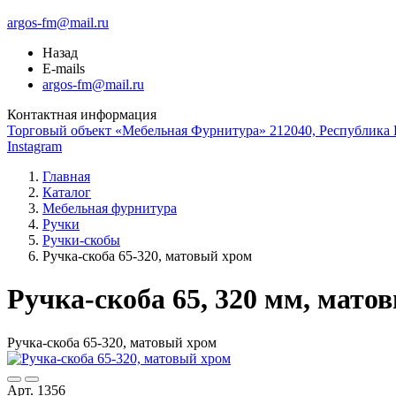
argos-fm@mail.ru
Назад
E-mails
argos-fm@mail.ru
Контактная информация
Торговый объект «Мебельная Фурнитура» 212040, Республика Б
Instagram
Главная
Каталог
Мебельная фурнитура
Ручки
Ручки-скобы
Ручка-скоба 65-320, матовый хром
Ручка-скоба 65, 320 мм, мато
Ручка-скоба 65-320, матовый хром
Арт. 1356