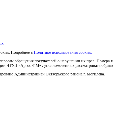
ых
ookies. Подробнее в
Политике использования cookies.
 вопросам обращения покупателей о нарушении их прав. Номера
ации ЧТУП «Аргос-ФМ» , уполномоченных рассматривать обращен
рировано Администрацией Октябрьского района г. Могилёва.