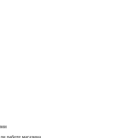
рии
ли работе магазина.