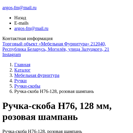
argos-fm@mail.ru
Назад
E-mails
argos-fm@mail.ru
Контактная информация
Торговый объект «Мебельная Фурнитура» 212040,
Республика Беларусь, Могилёв, улица Залуцкого, 21
Instagram
Главная
Каталог
Мебельная фурнитура
Ручки
Ручки-скобы
Ручка-скоба Н76-128, розовая шампань
Ручка-скоба H76, 128 мм,
розовая шампань
Ручка-скоба Н76-128, розовая шампань