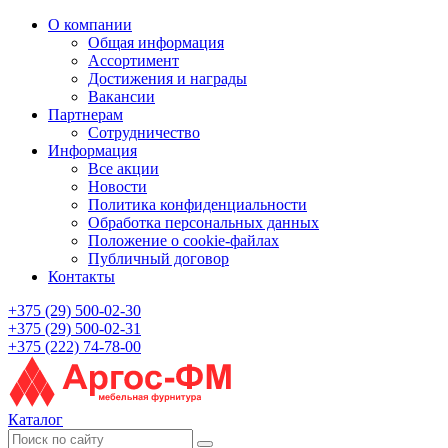
О компании
Общая информация
Ассортимент
Достижения и награды
Вакансии
Партнерам
Сотрудничество
Информация
Все акции
Новости
Политика конфиденциальности
Обработка персональных данных
Положение о cookie-файлах
Публичный договор
Контакты
+375 (29) 500-02-30
+375 (29) 500-02-31
+375 (222) 74-78-00
Каталог