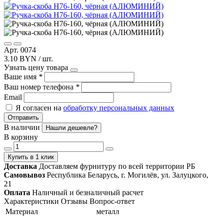
Арт. 0074
3.10 BYN / шт.
Узнать цену товара
Ваше имя
*
Ваш номер телефона
*
Email
Я согласен на
обработку персональных данных
Отправить
В наличии
Нашли дешевле?
В корзину
Купить в 1 клик
Доставка
Доставляем фурнитуру по всей территории РБ
Самовывоз
Республика Беларусь, г. Могилёв, ул. Залуцкого,
21
Оплата
Наличный и безналичный расчет
Характеристики
Отзывы
Вопрос-ответ
Материал
металл