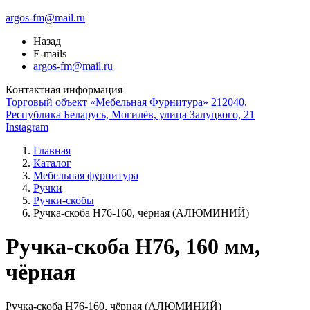
argos-fm@mail.ru
Назад
E-mails
argos-fm@mail.ru
Контактная информация
Торговый объект «Мебельная Фурнитура» 212040,
Республика Беларусь, Могилёв, улица Залуцкого, 21
Instagram
Главная
Каталог
Мебельная фурнитура
Ручки
Ручки-скобы
Ручка-скоба Н76-160, чёрная (АЛЮМИНИЙ)
Ручка-скоба H76, 160 мм,
чёрная
Ручка-скоба Н76-160, чёрная (АЛЮМИНИЙ)