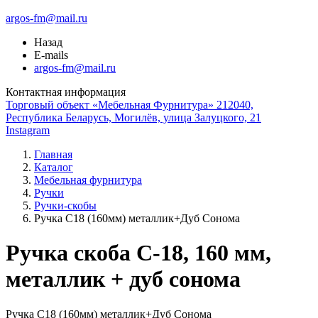
argos-fm@mail.ru
Назад
E-mails
argos-fm@mail.ru
Контактная информация
Торговый объект «Мебельная Фурнитура» 212040,
Республика Беларусь, Могилёв, улица Залуцкого, 21
Instagram
Главная
Каталог
Мебельная фурнитура
Ручки
Ручки-скобы
Ручка С18 (160мм) металлик+Дуб Сонома
Ручка скоба С-18, 160 мм,
металлик + дуб сонома
Ручка С18 (160мм) металлик+Дуб Сонома