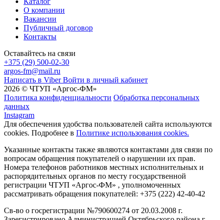
Каталог
О компании
Вакансии
Публичный договор
Контакты
Оставайтесь на связи
+375 (29) 500-02-30
argos-fm@mail.ru
Написать в Viber
Войти в личный кабинет
2026 © ЧТУП «Аргос-ФМ»
Политика конфиденциальности
Обработка персональных
данных
Instagram
Для обеспечения удобства пользователей сайта используются
cookies. Подробнее в
Политике использования cookies.
Указанные контакты также являются контактами для связи по
вопросам обращения покупателей о нарушении их прав.
Номера телефонов работников местных исполнительных и
распорядительных органов по месту государственной
регистрации ЧТУП «Аргос-ФМ» , уполномоченных
рассматривать обращения покупателей: +375 (222) 42-40-42
Св-во о госрегистрации №790600274 от 20.03.2008 г.
Зарегистрировано Администрацией Октябрьского района г.