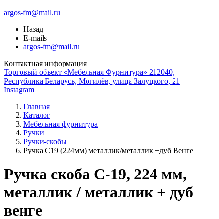
argos-fm@mail.ru
Назад
E-mails
argos-fm@mail.ru
Контактная информация
Торговый объект «Мебельная Фурнитура» 212040,
Республика Беларусь, Могилёв, улица Залуцкого, 21
Instagram
Главная
Каталог
Мебельная фурнитура
Ручки
Ручки-скобы
Ручка С19 (224мм) металлик/металлик +дуб Венге
Ручка скоба С-19, 224 мм,
металлик / металлик + дуб
венге