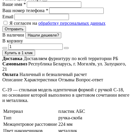
Ваше имя
*
Ваш номер телефона
*
Email
Я согласен на
обработку персональных данных
Отправить
В наличии
Нашли дешевле?
В корзину
Купить в 1 клик
Доставка
Доставляем фурнитуру по всей территории РБ
Самовывоз
Республика Беларусь, г. Могилёв, ул. Залуцкого,
21
Оплата
Наличный и безналичный расчет
Описание
Характеристики
Отзывы
Вопрос-ответ
С-19 — стильная модель идентичная формой с ручкой С-18,
но основание которой выполнено в цветовом сочетании венге
и металлика.
Материал
пластик АБС
Тип
ручка-скоба
Межцентровое расстояние
224 мм
Цвет наконечников
металлик