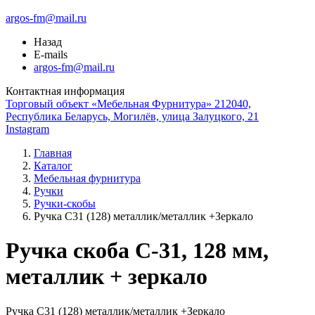
argos-fm@mail.ru
Назад
E-mails
argos-fm@mail.ru
Контактная информация
Торговый объект «Мебельная Фурнитура» 212040,
Республика Беларусь, Могилёв, улица Залуцкого, 21
Instagram
Главная
Каталог
Мебельная фурнитура
Ручки
Ручки-скобы
Ручка С31 (128) металлик/металлик +Зеркало
Ручка скоба С-31, 128 мм,
металлик + зеркало
Ручка С31 (128) металлик/металлик +Зеркало