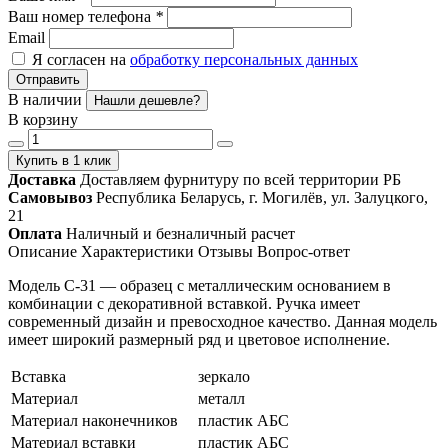
Ваш номер телефона
*
Email
Я согласен на
обработку персональных данных
Отправить
В наличии
Нашли дешевле?
В корзину
Купить в 1 клик
Доставка
Доставляем фурнитуру по всей территории РБ
Самовывоз
Республика Беларусь, г. Могилёв, ул. Залуцкого,
21
Оплата
Наличный и безналичный расчет
Описание
Характеристики
Отзывы
Вопрос-ответ
Модель С-31 — образец с металлическим основанием в
комбинации с декоративной вставкой. Ручка имеет
современный дизайн и превосходное качество. Данная модель
имеет широкий размерный ряд и цветовое исполнение.
Вставка
зеркало
Материал
металл
Материал наконечников
пластик АБС
Материал вставки
пластик АБС