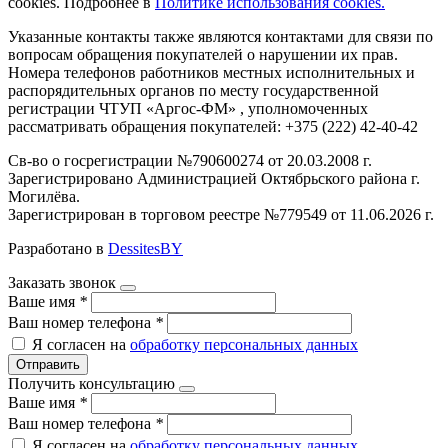
cookies. Подробнее в
Политике использования cookies.
Указанные контакты также являются контактами для связи по
вопросам обращения покупателей о нарушении их прав.
Номера телефонов работников местных исполнительных и
распорядительных органов по месту государственной
регистрации ЧТУП «Аргос-ФМ» , уполномоченных
рассматривать обращения покупателей: +375 (222) 42-40-42
Св-во о госрегистрации №790600274 от 20.03.2008 г.
Зарегистрировано Администрацией Октябрьского района г.
Могилёва.
Зарегистрирован в торговом реестре №779549 от 11.06.2026 г.
Разработано в
DessitesBY
Заказать звонок
Ваше имя
*
Ваш номер телефона
*
Я согласен на
обработку персональных данных
Отправить
Получить консультацию
Ваше имя
*
Ваш номер телефона
*
Я согласен на
обработку персональных данных