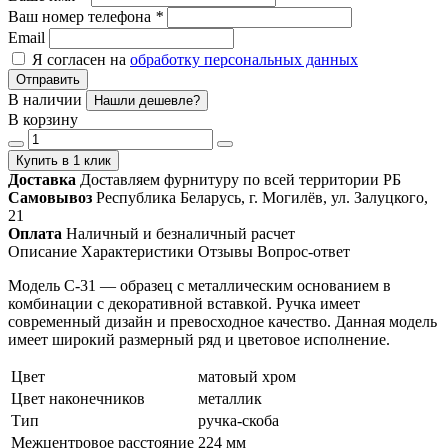
Ваш номер телефона
*
Email
Я согласен на
обработку персональных данных
Отправить
В наличии
Нашли дешевле?
В корзину
Купить в 1 клик
Доставка
Доставляем фурнитуру по всей территории РБ
Самовывоз
Республика Беларусь, г. Могилёв, ул. Залуцкого,
21
Оплата
Наличный и безналичный расчет
Описание
Характеристики
Отзывы
Вопрос-ответ
Модель С-31 — образец с металлическим основанием в
комбинации с декоративной вставкой. Ручка имеет
современный дизайн и превосходное качество. Данная модель
имеет широкий размерный ряд и цветовое исполнение.
Цвет
матовый хром
Цвет наконечников
металлик
Тип
ручка-скоба
Межцентровое расстояние
224 мм