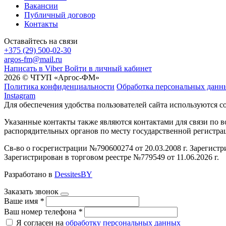
Вакансии
Публичный договор
Контакты
Оставайтесь на связи
+375 (29) 500-02-30
argos-fm@mail.ru
Написать в Viber
Войти в личный кабинет
2026 © ЧТУП «Аргос-ФМ»
Политика конфиденциальности
Обработка персональных данн
Instagram
Для обеспечения удобства пользователей сайта используются c
Указанные контакты также являются контактами для связи по
распорядительных органов по месту государственной регистр
Св-во о госрегистрации №790600274 от 20.03.2008 г. Зарегист
Зарегистрирован в торговом реестре №779549 от 11.06.2026 г.
Разработано в
DessitesBY
Заказать звонок
Ваше имя
*
Ваш номер телефона
*
Я согласен на
обработку персональных данных