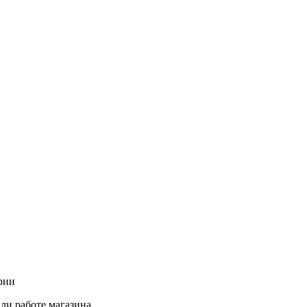
рии
ли работе магазина.