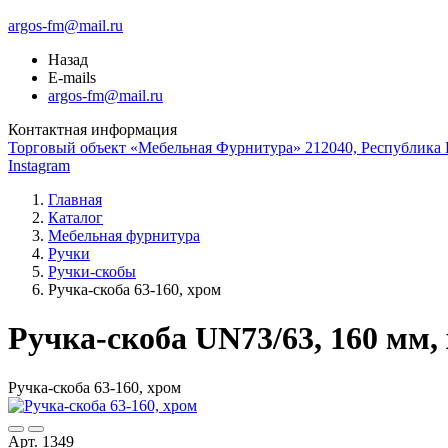
argos-fm@mail.ru
Назад
E-mails
argos-fm@mail.ru
Контактная информация
Торговый объект «Мебельная Фурнитура» 212040, Республика Б
Instagram
Главная
Каталог
Мебельная фурнитура
Ручки
Ручки-скобы
Ручка-скоба 63-160, хром
Ручка-скоба UN73/63, 160 мм,
Ручка-скоба 63-160, хром
Арт. 1349