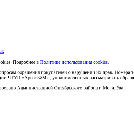
ых
ookies. Подробнее в
Политике использования cookies.
 вопросам обращения покупателей о нарушении их прав. Номера
ации ЧТУП «Аргос-ФМ» , уполномоченных рассматривать обращен
рировано Администрацией Октябрьского района г. Могилёва.