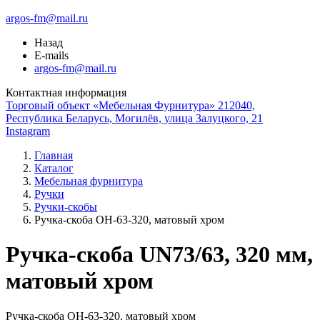
argos-fm@mail.ru
Назад
E-mails
argos-fm@mail.ru
Контактная информация
Торговый объект «Мебельная Фурнитура» 212040,
Республика Беларусь, Могилёв, улица Залуцкого, 21
Instagram
Главная
Каталог
Мебельная фурнитура
Ручки
Ручки-скобы
Ручка-скоба ОН-63-320, матовый хром
Ручка-скоба UN73/63, 320 мм,
матовый хром
Ручка-скоба ОН-63-320, матовый хром