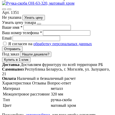
Арт. 1351
Не указана
Узнать цену
Узнать цену товара
Ваше имя
*
Ваш номер телефона
*
Email
Я согласен на
обработку персональных данных
Отправить
Под заказ
Нашли дешевле?
Купить в 1 клик
Доставка
Доставляем фурнитуру по всей территории РБ
Самовывоз
Республика Беларусь, г. Могилёв, ул. Залуцкого,
21
Оплата
Наличный и безналичный расчет
Характеристики
Отзывы
Вопрос-ответ
Материал
металл
Межцентровое расстояние
320 мм
Тип
ручка-скоба
Цвет
матовый хром
Пожалуйста,
авторизуйтесь
для того чтобы оставлять