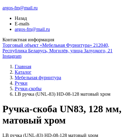
argos-fm@mail.ru
Назад
E-mails
argos-fm@mail.ru
Контактная информация
Торговый объект «Мебельная Фурнитура» 212040,
Республика Беларусь, Могилёв, улица Залуцкого, 21
Instagram
Главная
Каталог
Мебельная фурнитура
Ручки
Ручки-скобы
LB ручка (UNL-83) HD-08-128 матовый хром
Ручка-скоба UN83, 128 мм,
матовый хром
LB ручка (UNL-83) HD-08-128 матовый хром