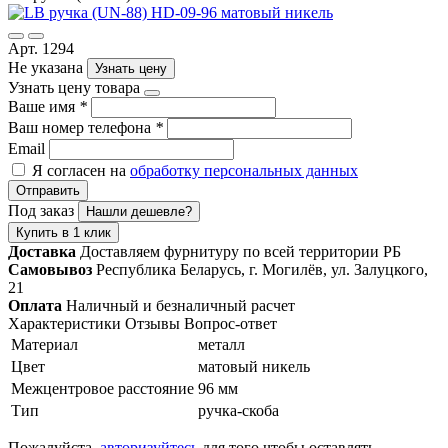
Арт. 1294
Не указана
Узнать цену
Узнать цену товара
Ваше имя
*
Ваш номер телефона
*
Email
Я согласен на
обработку персональных данных
Отправить
Под заказ
Нашли дешевле?
Купить в 1 клик
Доставка
Доставляем фурнитуру по всей территории РБ
Самовывоз
Республика Беларусь, г. Могилёв, ул. Залуцкого,
21
Оплата
Наличный и безналичный расчет
Характеристики
Отзывы
Вопрос-ответ
Материал
металл
Цвет
матовый никель
Межцентровое расстояние
96 мм
Тип
ручка-скоба
Пожалуйста,
авторизуйтесь
для того чтобы оставлять