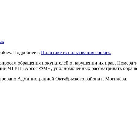
ых
ookies. Подробнее в
Политике использования cookies.
 вопросам обращения покупателей о нарушении их прав. Номера
ации ЧТУП «Аргос-ФМ» , уполномоченных рассматривать обращен
рировано Администрацией Октябрьского района г. Могилёва.