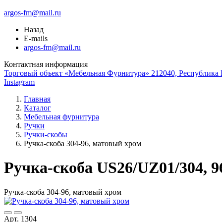
argos-fm@mail.ru
Назад
E-mails
argos-fm@mail.ru
Контактная информация
Торговый объект «Мебельная Фурнитура» 212040, Республика Б
Instagram
Главная
Каталог
Мебельная фурнитура
Ручки
Ручки-скобы
Ручка-скоба 304-96, матовый хром
Ручка-скоба US26/UZ01/304, 
Ручка-скоба 304-96, матовый хром
Арт. 1304