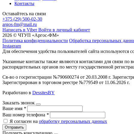
Контакты
Оставайтесь на связи
+375 (29) 500-02-30
argos-fm@mail.ru
Написать в Viber
Войти в личный кабинет
2026 © ЧТУП «Аргос-ФМ»
Политика конфиденциальности
Обработка персональных данн
Instagram
Для обеспечения удобства пользователей сайта используются c
Указанные контакты также являются контактами для связи по
распорядительных органов по месту государственной регистр
Св-во о госрегистрации №790600274 от 20.03.2008 г. Зарегист
Зарегистрирован в торговом реестре №779549 от 11.06.2026 г.
Разработано в
DessitesBY
Заказать звонок
Ваше имя
*
Ваш номер телефона
*
Я согласен на
обработку персональных данных
Отправить
Получить консультацию