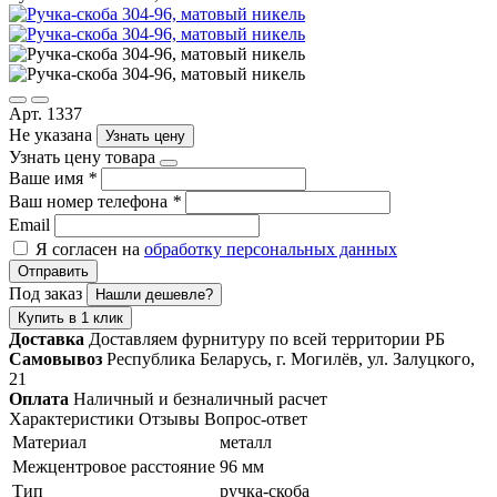
Арт. 1337
Не указана
Узнать цену
Узнать цену товара
Ваше имя
*
Ваш номер телефона
*
Email
Я согласен на
обработку персональных данных
Отправить
Под заказ
Нашли дешевле?
Купить в 1 клик
Доставка
Доставляем фурнитуру по всей территории РБ
Самовывоз
Республика Беларусь, г. Могилёв, ул. Залуцкого,
21
Оплата
Наличный и безналичный расчет
Характеристики
Отзывы
Вопрос-ответ
Материал
металл
Межцентровое расстояние
96 мм
Тип
ручка-скоба