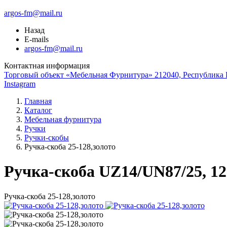
argos-fm@mail.ru
Назад
E-mails
argos-fm@mail.ru
Контактная информация
Торговый объект «Мебельная Фурнитура» 212040, Республика Б
Instagram
Главная
Каталог
Мебельная фурнитура
Ручки
Ручки-скобы
Ручка-скоба 25-128,золото
Ручка-скоба UZ14/UN87/25, 12
Ручка-скоба 25-128,золото