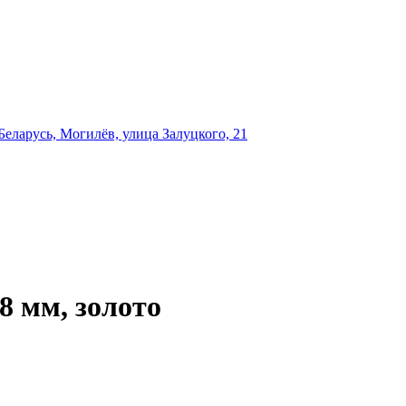
еларусь, Могилёв, улица Залуцкого, 21
8 мм, золото