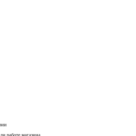
рии
ли работе магазина.