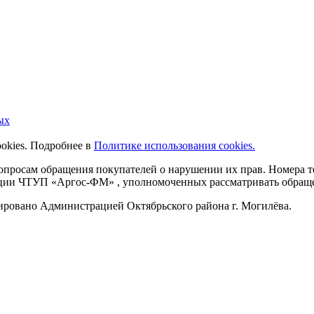
ых
ookies. Подробнее в
Политике использования cookies.
 вопросам обращения покупателей о нарушении их прав. Номера
ации ЧТУП «Аргос-ФМ» , уполномоченных рассматривать обращен
рировано Администрацией Октябрьского района г. Могилёва.