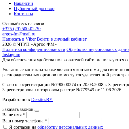
Вакансии
Публичный договор
Контакты
Оставайтесь на связи
+375 (29) 500-02-30
argos-fm@mail.ru
Написать в Viber
Войти в личный кабинет
2026 © ЧТУП «Аргос-ФМ»
Политика конфиденциальности
Обработка персональных данн
Instagram
Для обеспечения удобства пользователей сайта используются c
Указанные контакты также являются контактами для связи по
распорядительных органов по месту государственной регистр
Св-во о госрегистрации №790600274 от 20.03.2008 г. Зарегист
Зарегистрирован в торговом реестре №779549 от 11.06.2026 г.
Разработано в
DessitesBY
Заказать звонок
Ваше имя
*
Ваш номер телефона
*
Я согласен на
обработку персональных данных