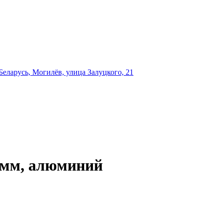
еларусь, Могилёв, улица Залуцкого, 21
2 мм, алюминий