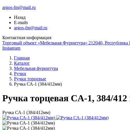
argos-fm@mail.ru
Назад
E-mails
argos-fm@mail.ru
Контактная информация
Торговый объект «Мебельная Фурнитура» 212040, Республика Б
Instagram
Главная
Каталог
Мебельная фурнитура
Ручки
Ручки торцевые
Ручка СА-1 (384/412мм)
Ручка торцевая CA-1, 384/41
Ручка СА-1 (384/412мм)