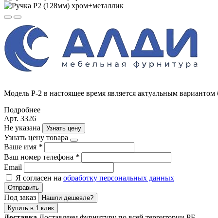
Модель Р-2 в настоящее время является актуальным вариантом
Подробнее
Арт. 3326
Не указана
Узнать цену
Узнать цену товара
Ваше имя
*
Ваш номер телефона
*
Email
Я согласен на
обработку персональных данных
Отправить
Под заказ
Нашли дешевле?
Купить в 1 клик
Доставка
Доставляем фурнитуру по всей территории РБ