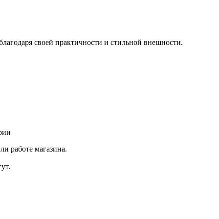
 благодаря своей практичности и стильной внешности.
рии
ли работе магазина.
ут.