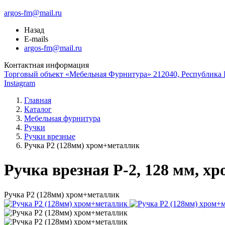
argos-fm@mail.ru
Назад
E-mails
argos-fm@mail.ru
Контактная информация
Торговый объект «Мебельная Фурнитура» 212040, Республика Б
Instagram
Главная
Каталог
Мебельная фурнитура
Ручки
Ручки врезные
Ручка Р2 (128мм) хром+металлик
Ручка врезная Р-2, 128 мм, х
Ручка Р2 (128мм) хром+металлик