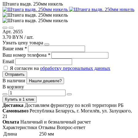
Штанга выдв. 250мм никель
Арт. 2655
3.70 BYN / шт.
Узнать цену товара
Ваше имя
*
Ваш номер телефона
*
Email
Я согласен на
обработку персональных данных
Отправить
В наличии
Нашли дешевле?
В корзину
Купить в 1 клик
Доставка
Доставляем фурнитуру по всей территории РБ
Самовывоз
Республика Беларусь, г. Могилёв, ул. Залуцкого,
21
Оплата
Наличный и безналичный расчет
Характеристики
Отзывы
Вопрос-ответ
Длина
250 мм